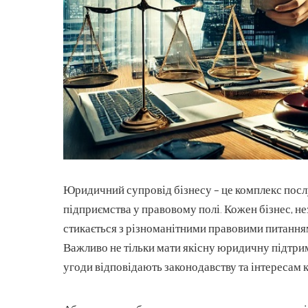
Юридичний супровід бізнесу – це комплекс посл
підприємства у правовому полі.
Кожен бізнес, не
стикається з різноманітними правовими питанням
Важливо не тільки мати якісну юридичну підтримк
угоди відповідають законодавству та інтересам к