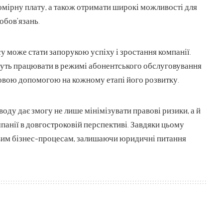
омірну плату, а також отримати широкі можливості для
обов’язань.
 може стати запорукою успіху і зростання компанії.
жуть працювати в режимі абонентського обслуговування
вовою допомогою на кожному етапі його розвитку.
ду дає змогу не лише мінімізувати правові ризики, а й
панії в довгостроковій перспективі. Завдяки цьому
вим бізнес-процесам, залишаючи юридичні питання