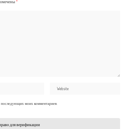
помечены
*
для последующих моих комментариев.
право для верификации