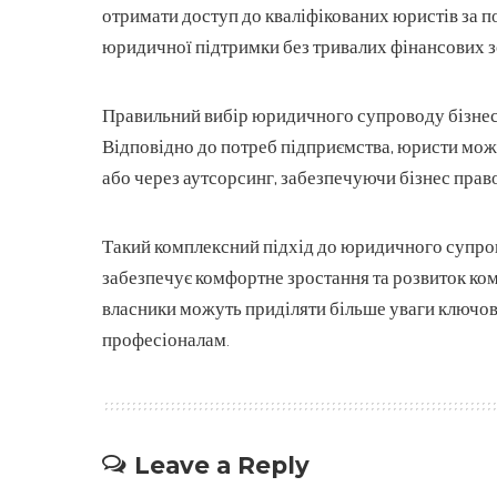
отримати доступ до кваліфікованих юристів за п
юридичної підтримки без тривалих фінансових з
Правильний вибір юридичного супроводу бізнесу
Відповідно до потреб підприємства, юристи мо
або через аутсорсинг, забезпечуючи бізнес пра
Такий комплексний підхід до юридичного супрово
забезпечує комфортне зростання та розвиток ком
власники можуть приділяти більше уваги ключо
професіоналам.
Leave a Reply