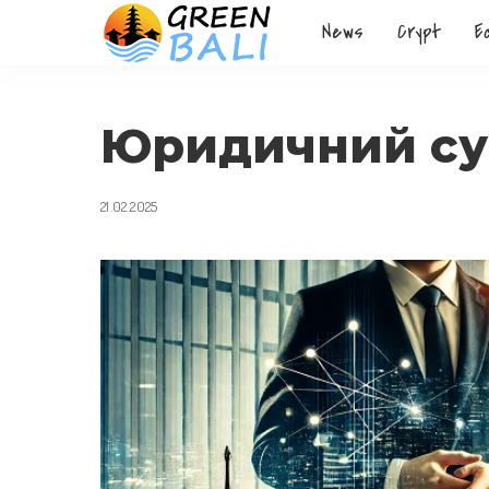
News
Crypt
E
Юридичний суп
21.02.2025