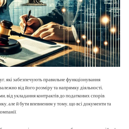
уг, які забезпечують правильне функціонування
залежно від його розміру та напрямку діяльності,
и, від укладання контрактів до податкових спорів.
у, але й бути впевненим у тому, що всі документи та
омпанії.