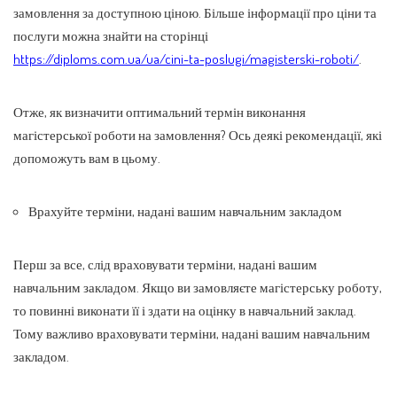
замовлення за доступною ціною. Більше інформації про ціни та
послуги можна знайти на сторінці
https://diploms.com.ua/ua/cini-ta-poslugi/magisterski-roboti/
.
Отже, як визначити оптимальний термін виконання
магістерської роботи на замовлення? Ось деякі рекомендації, які
допоможуть вам в цьому.
Врахуйте терміни, надані вашим навчальним закладом
Перш за все, слід враховувати терміни, надані вашим
навчальним закладом. Якщо ви замовляєте магістерську роботу,
то повинні виконати її і здати на оцінку в навчальний заклад.
Тому важливо враховувати терміни, надані вашим навчальним
закладом.