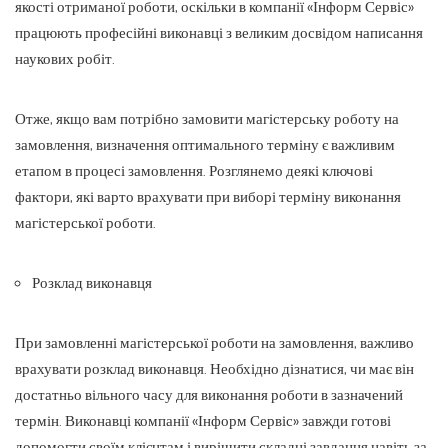
якості отриманої роботи, оскільки в компанії «Інформ Сервіс»
працюють професійні виконавці з великим досвідом написання
наукових робіт.
Отже, якщо вам потрібно замовити магістерську роботу на
замовлення, визначення оптимального терміну є важливим
етапом в процесі замовлення. Розглянемо деякі ключові
фактори, які варто врахувати при виборі терміну виконання
магістерської роботи.
Розклад виконавця
При замовленні магістерської роботи на замовлення, важливо
врахувати розклад виконавця. Необхідно дізнатися, чи має він
достатньо вільного часу для виконання роботи в зазначений
термін. Виконавці компанії «Інформ Сервіс» завжди готові
допомогти своїм клієнтам і вирішити складні завдання навіть за