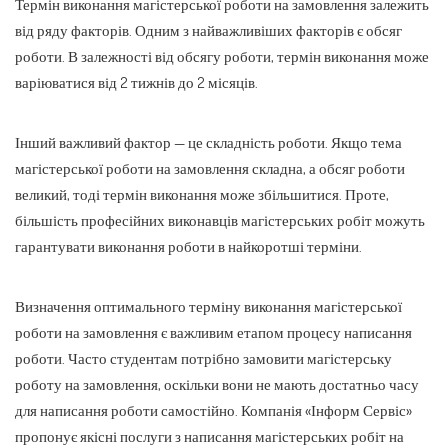
Термін виконання магістерської роботи на замовлення залежить
від ряду факторів. Одним з найважливіших факторів є обсяг
роботи. В залежності від обсягу роботи, термін виконання може
варіюватися від 2 тижнів до 2 місяців.
Інший важливий фактор — це складність роботи. Якщо тема
магістерської роботи на замовлення складна, а обсяг роботи
великий, тоді термін виконання може збільшитися. Проте,
більшість професійних виконавців магістерських робіт можуть
гарантувати виконання роботи в найкоротші терміни.
Визначення оптимального терміну виконання магістерської
роботи на замовлення є важливим етапом процесу написання
роботи. Часто студентам потрібно замовити магістерську
роботу на замовлення, оскільки вони не мають достатньо часу
для написання роботи самостійно. Компанія «Інформ Сервіс»
пропонує якісні послуги з написання магістерських робіт на