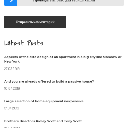
Latest Posts
Aspects of the elite design of an apartment in a big city like Moscow or
New York
27.03.2019
And you are already offered to build a passive house?
10.04.2019
Large selection of home equipment inexpensive
17.04.2019
Brothers directors Ridley Scott and Tony Scott
24.04.2019