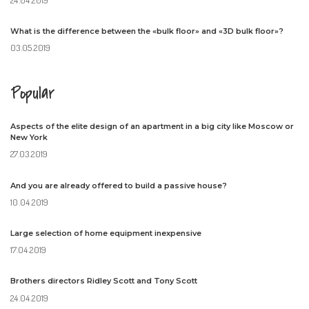
What is the difference between the «bulk floor» and «3D bulk floor»?
03.05.2019
Popular
Aspects of the elite design of an apartment in a big city like Moscow or
New York
27.03.2019
And you are already offered to build a passive house?
10.04.2019
Large selection of home equipment inexpensive
17.04.2019
Brothers directors Ridley Scott and Tony Scott
24.04.2019