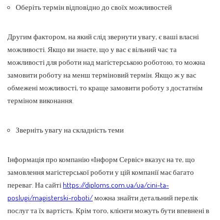
Оберіть термін відповідно до своїх можливостей
Другим фактором, на який слід звернути увагу, є ваші власні
можливості. Якщо ви знаєте, що у вас є вільний час та
можливості для роботи над магістерською роботою, то можна
замовити роботу на менш терміновий термін. Якщо ж у вас
обмежені можливості, то краще замовити роботу з достатнім
терміном виконання.
Зверніть увагу на складність теми
Інформація про компанію «Інформ Сервіс» вказує на те, що
замовлення магістерської роботи у цій компанії має багато
переваг. На сайті
https://diploms.com.ua/ua/cini-ta-
poslugi/magisterski-roboti/
можна знайти детальний перелік
послуг та їх вартість. Крім того, клієнти можуть бути впевнені в