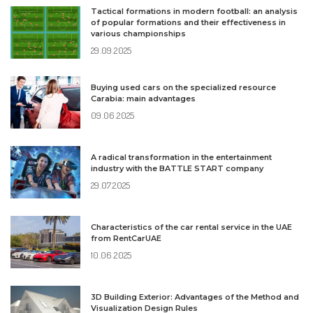
Tactical formations in modern football: an analysis
of popular formations and their effectiveness in
various championships
29.09.2025
Buying used cars on the specialized resource
Carabia: main advantages
09.06.2025
A radical transformation in the entertainment
industry with the BATTLE START company
29.07.2025
Characteristics of the car rental service in the UAE
from RentCarUAE
10.06.2025
3D Building Exterior: Advantages of the Method and
Visualization Design Rules