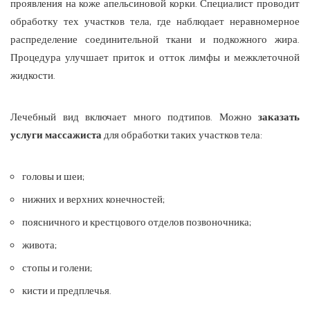
проявления на коже апельсиновой корки. Специалист проводит
обработку тех участков тела, где наблюдает неравномерное
распределение соединительной ткани и подкожного жира.
Процедура улучшает приток и отток лимфы и межклеточной
жидкости.
Лечебный вид включает много подтипов. Можно
заказать
услуги массажиста
для обработки таких участков тела:
головы и шеи;
нижних и верхних конечностей;
поясничного и крестцового отделов позвоночника;
живота;
стопы и голени;
кисти и предплечья.