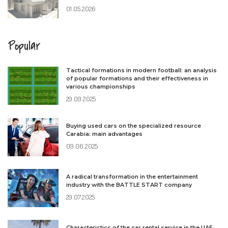
01.05.2026
Popular
Tactical formations in modern football: an analysis
of popular formations and their effectiveness in
various championships
29.09.2025
Buying used cars on the specialized resource
Carabia: main advantages
09.06.2025
A radical transformation in the entertainment
industry with the BATTLE START company
29.07.2025
Characteristics of the car rental service in the UAE