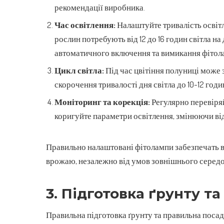
рекомендації виробника.
Час освітлення:
Налаштуйте тривалість освітл
рослин потребують від 12 до 16 годин світла на
автоматичного включення та вимикання фітол
Цикл світла:
Під час цвітіння полуниці може 
скорочення тривалості дня світла до 10-12 го
Моніторинг та корекція:
Регулярно перевіряйт
коригуйте параметри освітлення, змінюючи відс
Правильно налаштовані фітолампи забезпечать ва
врожаю, незалежно від умов зовнішнього серед
3. Підготовка ґрунту т
Правильна підготовка ґрунту та правильна поса