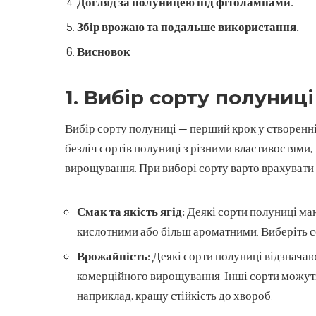
Догляд за полуницею під фітолампами.
Збір врожаю та подальше використання.
Висновок
1. Вибір сорту полуниці
Вибір сорту полуниці — перший крок у створенн
безліч сортів полуниці з різними властивостями, 
вирощування. При виборі сорту варто врахувати 
Смак та якість ягід:
Деякі сорти полуниці маю
кислотними або більш ароматними. Виберіть с
Врожайність:
Деякі сорти полуниці відзначаю
комерційного вирощування. Інші сорти можуть
наприклад, кращу стійкість до хвороб.