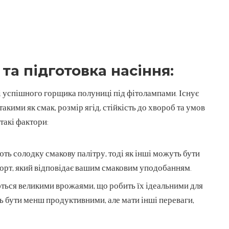
 та підготовка насіння:
і успішного горщика полуниці під фітолампами. Існує
такими як смак, розмір ягід, стійкість до хвороб та умов
такі фактори:
ть солодку смакову палітру, тоді як інші можуть бути
орт, який відповідає вашим смаковим уподобанням.
ться великими врожаями, що робить їх ідеальними для
 бути менш продуктивними, але мати інші переваги,