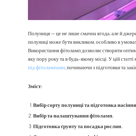
Полуниця — це не лише смачна ягода, але й джер
полуниці може бути викликом, особливо в умова
Використання фітоламп дозволяє створити оптима
яку пору року та в будь-якому місці. У цій статт
під фітолампами
, починаючи з підготовки та за
Зміст:
Вибір сорту полуниці та підготовка насіння
Вибір та налаштування фітоламп.
Підготовка ґрунту та посадка рослин.