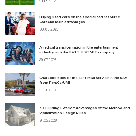
29.09.2025
Buying used cars on the specialized resource
Carabia: main advantages
09.06.2025
A radical transformation in the entertainment
industry with the BATTLE START company
29.07.2025
Characteristics of the car rental service in the UAE
from RentCarUAE
10.06.2025
3D Building Exterior: Advantages of the Method and
Visualization Design Rules
01.05.2026