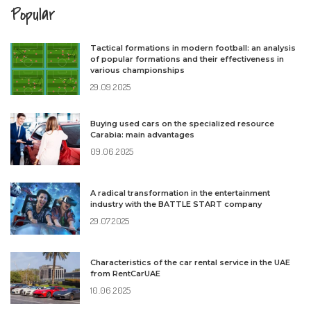
Popular
Tactical formations in modern football: an analysis
of popular formations and their effectiveness in
various championships
29.09.2025
Buying used cars on the specialized resource
Carabia: main advantages
09.06.2025
A radical transformation in the entertainment
industry with the BATTLE START company
29.07.2025
Characteristics of the car rental service in the UAE
from RentCarUAE
10.06.2025