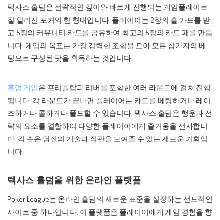
텍사스 홀덤은 전략적인 깊이와 빠르게 진행되는 게임플레이로
잘 알려진 포커의 한 형태입니다.
플레이어는 2장의 홀 카드를 받
고 5장의 커뮤니티 카드를 공유하여 최고의 5장의 카드 패를 만듭
니다. 게임의 목표는 가장 강력한 조합을 모아 모든 참가자의 베
팅으로 구성된 팟을 획득하는 것입니다.
홀덤 게임
은 프리플랍과 리버를 포함한 여러 라운드에 걸쳐 진행
됩니다. 각 라운드가 끝나면 플레이어는 카드를 베팅하거나 레이
즈하거나 콜하거나 폴드할 수 있습니다. 텍사스 홀덤은 행운과 전
략의 요소를 결합하여 다양한 플레이어에게 즐거움을 선사합니
다. 각 손은 당신의 기술과 직관을 보여줄 수 있는 새로운 기회입
니다.
텍사스 홀덤을 위한 온라인 플랫폼
Poker League는 온라인 홀덤의 새로운 표준을 설정하는 선도적인
사이트 중 하나입니다. 이 플랫폼은 플레이어에게 게임 경험을 향