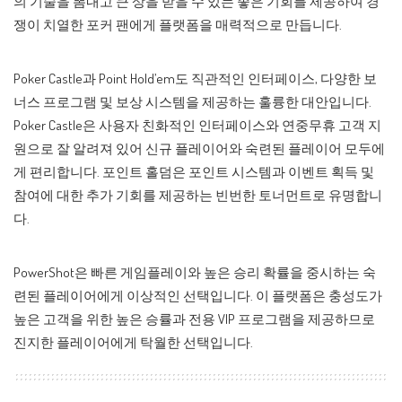
의 기술을 뽐내고 큰 상을 받을 수 있는 좋은 기회를 제공하여 경
쟁이 치열한 포커 팬에게 플랫폼을 매력적으로 만듭니다.
Poker Castle과 Point Hold’em도 직관적인 인터페이스, 다양한 보
너스 프로그램 및 보상 시스템을 제공하는 훌륭한 대안입니다.
Poker Castle은 사용자 친화적인 인터페이스와 연중무휴 고객 지
원으로 잘 알려져 있어 신규 플레이어와 숙련된 플레이어 모두에
게 편리합니다. 포인트 홀덤은 포인트 시스템과 이벤트 획득 및
참여에 대한 추가 기회를 제공하는 빈번한 토너먼트로 유명합니
다.
PowerShot은 빠른 게임플레이와 높은 승리 확률을 중시하는 숙
련된 플레이어에게 이상적인 선택입니다. 이 플랫폼은 충성도가
높은 고객을 위한 높은 승률과 전용 VIP 프로그램을 제공하므로
진지한 플레이어에게 탁월한 선택입니다.