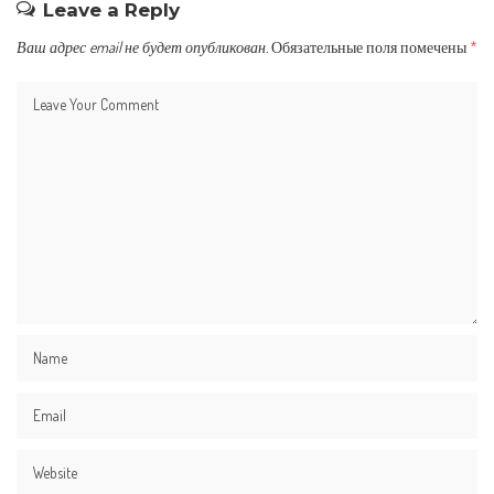
Leave a Reply
Ваш адрес email не будет опубликован.
Обязательные поля помечены
*