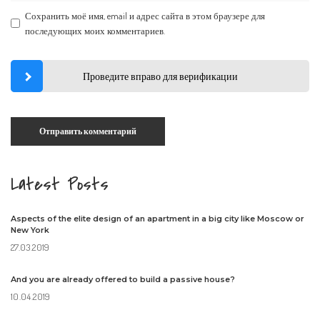
Сохранить моё имя, email и адрес сайта в этом браузере для
последующих моих комментариев.
Проведите вправо для верификации
Latest Posts
Aspects of the elite design of an apartment in a big city like Moscow or
New York
27.03.2019
And you are already offered to build a passive house?
10.04.2019