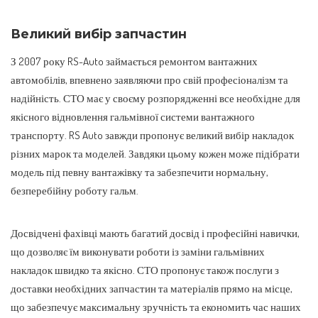
Великий вибір запчастин
З 2007 року RS-Auto займається ремонтом вантажних
автомобілів, впевнено заявляючи про свій професіоналізм та
надійність. СТО має у своєму розпорядженні все необхідне для
якісного відновлення гальмівної системи вантажного
транспорту. RS Auto завжди пропонує великий вибір накладок
різних марок та моделей. Завдяки цьому кожен може підібрати
модель під певну вантажівку та забезпечити нормальну,
безперебійну роботу гальм.
Досвідчені фахівці мають багатий досвід і професійні навички,
що дозволяє їм виконувати роботи із заміни гальмівних
накладок швидко та якісно. СТО пропонує також послуги з
доставки необхідних запчастин та матеріалів прямо на місце,
що забезпечує максимальну зручність та економить час наших