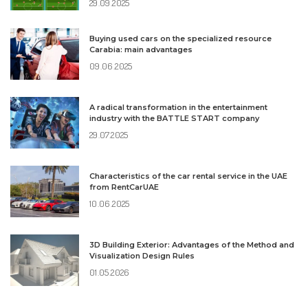
29.09.2025
Buying used cars on the specialized resource
Carabia: main advantages
09.06.2025
A radical transformation in the entertainment
industry with the BATTLE START company
29.07.2025
Characteristics of the car rental service in the UAE
from RentCarUAE
10.06.2025
3D Building Exterior: Advantages of the Method and
Visualization Design Rules
01.05.2026