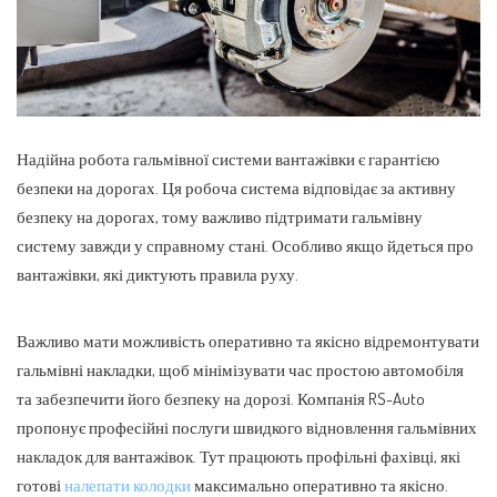
Надійна робота гальмівної системи вантажівки є гарантією
безпеки на дорогах. Ця робоча система відповідає за активну
безпеку на дорогах, тому важливо підтримати гальмівну
систему завжди у справному стані.
Особливо якщо йдеться про
вантажівки, які диктують правила руху.
Важливо мати можливість оперативно та якісно відремонтувати
гальмівні накладки, щоб мінімізувати час простою автомобіля
та забезпечити його безпеку на дорозі. Компанія RS-Auto
пропонує професійні послуги швидкого відновлення гальмівних
накладок для вантажівок. Тут працюють профільні фахівці, які
готові
налепати колодки
максимально оперативно та якісно.