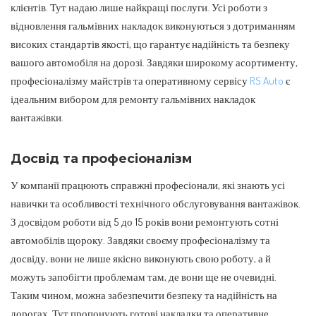
клієнтів. Тут надаю лише найкращі послуги. Усі роботи з
відновлення гальмівних накладок виконуються з дотриманням
високих стандартів якості, що гарантує надійність та безпеку
вашого автомобіля на дорозі. Завдяки широкому асортименту,
професіоналізму майстрів та оперативному сервісу
RS Auto
є
ідеальним вибором для ремонту гальмівних накладок
вантажівки.
Досвід та професіоналізм
У компанії працюють справжні професіонали, які знають усі
навички та особливості технічного обслуговування вантажівок.
З досвідом роботи від 5 до 15 років вони ремонтують сотні
автомобілів щороку. Завдяки своєму професіоналізму та
досвіду, вони не лише якісно виконують свою роботу, а й
можуть запобігти проблемам там, де вони ще не очевидні.
Таким чином, можна забезпечити безпеку та надійність на
дорогах. Тут пропонують готові накладки та оперативне