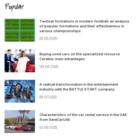
Popular
Tactical formations in modern football: an analysis
of popular formations and their effectiveness in
various championships
29.09.2025
Buying used cars on the specialized resource
Carabia: main advantages
09.06.2025
A radical transformation in the entertainment
industry with the BATTLE START company
29.07.2025
Characteristics of the car rental service in the UAE
from RentCarUAE
10.06.2025