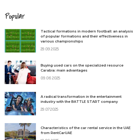
Popular
Tactical formations in modern football: an analysis
of popular formations and their effectiveness in
various championships
29.09.2025
Buying used cars on the specialized resource
Carabia: main advantages
09.06.2025
A radical transformation in the entertainment
industry with the BATTLE START company
29.07.2025
Characteristics of the car rental service in the UAE
from RentCarUAE