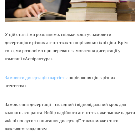
У цій статті ми розглянемо, скільки коштує замовити
дисертацію в різних агентствах та порівняємо їхні ціни. Крім
того, ми розповімо про переваги замовлення дисертації у
компанії «Аспірантура».
Замовити дисертацію вартість
: порівняння цін в різних
агентствах
Замовлення дисертації – складний і відповідальний крок для
кожного аспіранта. Вибір надійного агентства, яке зможе надати
якісні послуги з написання дисертації, також може стати
важливим завданням.