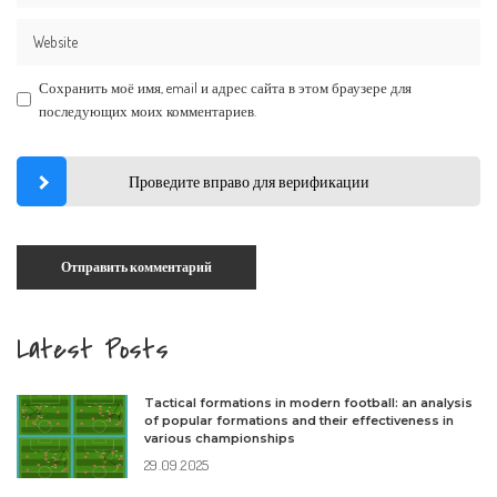
Сохранить моё имя, email и адрес сайта в этом браузере для
последующих моих комментариев.
Проведите вправо для верификации
Latest Posts
Tactical formations in modern football: an analysis
of popular formations and their effectiveness in
various championships
29.09.2025