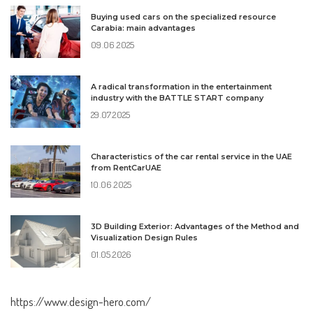
Buying used cars on the specialized resource
Carabia: main advantages
09.06.2025
A radical transformation in the entertainment
industry with the BATTLE START company
29.07.2025
Characteristics of the car rental service in the UAE
from RentCarUAE
10.06.2025
3D Building Exterior: Advantages of the Method and
Visualization Design Rules
01.05.2026
https://www.design-hero.com/