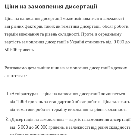
Ціни на замовлення дисертації
Ціна на написання дисертації може змінюватися в залежності
від різних факторів, таких як тематика дисертації, обсяг роботи,
термін виконання та рівень складності. Проте, в середньому,
вартість замовлення дисертації в Україні становить від 10 000 до
50 000 гривень.
Розглянемо детальніше ціни на замовлення дисертації в деяких
агентствах:
«Аспірантура» — ціна на написання дисертації починається
від 11 000 гривень за стандартний обсяг роботи. Ціна залежить
від тематики роботи, терміну виконання та рівня складності.
«Дисертація на замовлення» — вартість замовлення дисертації
від 15 000 до 60 000 гривень, в залежності від рівня складності
роботи та терміну виконання.