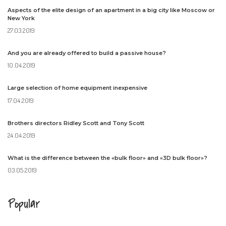
Aspects of the elite design of an apartment in a big city like Moscow or
New York
27.03.2019
And you are already offered to build a passive house?
10.04.2019
Large selection of home equipment inexpensive
17.04.2019
Brothers directors Ridley Scott and Tony Scott
24.04.2019
What is the difference between the «bulk floor» and «3D bulk floor»?
03.05.2019
Popular