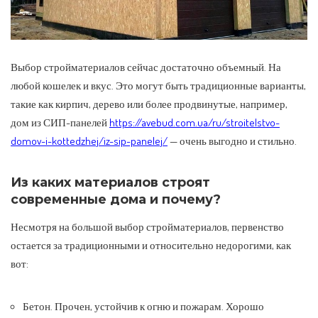
Выбор стройматериалов сейчас достаточно объемный. На
любой кошелек и вкус.
Это могут быть традиционные варианты,
такие как кирпич, дерево или более продвинутые, например,
дом из СИП-панелей
https://avebud.com.ua/ru/stroitelstvo-
domov-i-kottedzhej/iz-sip-panelej/
— очень выгодно и стильно.
Из каких материалов строят
современные дома и почему?
Несмотря на большой выбор стройматериалов, первенство
остается за традиционными и относительно недорогими, как
вот:
Бетон. Прочен, устойчив к огню и пожарам. Хорошо