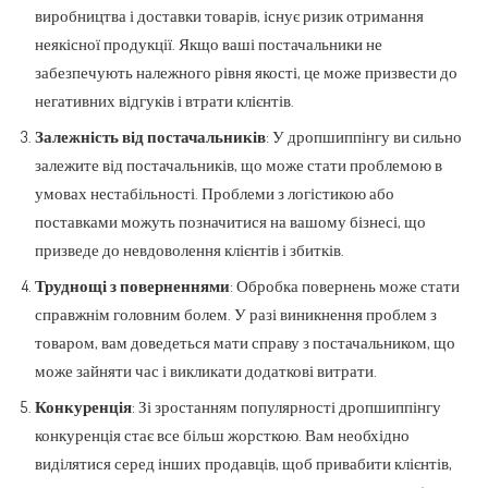
виробництва і доставки товарів, існує ризик отримання
неякісної продукції. Якщо ваші постачальники не
забезпечують належного рівня якості, це може призвести до
негативних відгуків і втрати клієнтів.
Залежність від постачальників
: У дропшиппінгу ви сильно
залежите від постачальників, що може стати проблемою в
умовах нестабільності. Проблеми з логістикою або
поставками можуть позначитися на вашому бізнесі, що
призведе до невдоволення клієнтів і збитків.
Труднощі з поверненнями
: Обробка повернень може стати
справжнім головним болем. У разі виникнення проблем з
товаром, вам доведеться мати справу з постачальником, що
може зайняти час і викликати додаткові витрати.
Конкуренція
: Зі зростанням популярності дропшиппінгу
конкуренція стає все більш жорсткою. Вам необхідно
виділятися серед інших продавців, щоб привабити клієнтів,