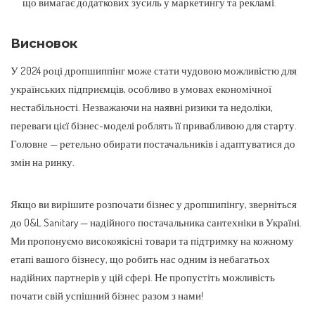
що вимагає додаткових зусиль у маркетингу та рекламі.
Висновок
У 2024 році дропшиппінг може стати чудовою можливістю для
українських підприємців, особливо в умовах економічної
нестабільності. Незважаючи на наявні ризики та недоліки,
переваги цієї бізнес-моделі роблять її привабливою для старту.
Головне — ретельно обирати постачальників і адаптуватися до
змін на ринку.
Якщо ви вирішите розпочати бізнес у дропшипінгу, зверніться
до O&L Sanitary — надійного постачальника сантехніки в Україні.
Ми пропонуємо високоякісні товари та підтримку на кожному
етапі вашого бізнесу, що робить нас одним із небагатьох
надійних партнерів у цій сфері. Не пропустіть можливість
почати свій успішний бізнес разом з нами!