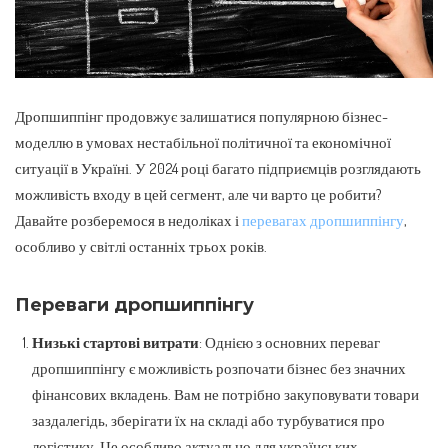
Дропшиппінг продовжує залишатися популярною бізнес-
моделлю в умовах нестабільної політичної та економічної
ситуації в Україні.
У 2024 році багато підприємців розглядають
можливість входу в цей сегмент, але чи варто це робити?
Давайте розберемося в недоліках і
перевагах дропшиппінгу
,
особливо у світлі останніх трьох років.
Переваги дропшиппінгу
Низькі стартові витрати
: Однією з основних переваг
дропшиппінгу є можливість розпочати бізнес без значних
фінансових вкладень. Вам не потрібно закуповувати товари
заздалегідь, зберігати їх на складі або турбуватися про
логістику. Це особливо актуально для українських