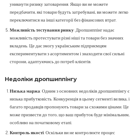
уникнути ризику затоварення. Якщо ви не можете
передбачити, які товари будуть затребувані, ви можете легко
переключитися на інші категорії без фінансових втрат.
Можливість тестування ринку
: Дропшиппінг надає
можливість протестувати різні ніші та товари без значних
вкладень. Це дає змогу українським підприємцям
експериментувати з асортиментом і знаходити свої сильні
сторони, адаптуючись до потреб клієнтів.
Недоліки дропшиппінгу
Низька маржа
: Одним з основних недоліків дропшиппінгу є
низька прибутковість. Конкуренція в цьому сегменті велика, і
багато продавців пропонують товари за схожими цінами. Це
може призвести до того, що ваш прибуток буде мінімальним,
особливо на початковому етапі.
Контроль якості
: Оскільки ви не контролюєте процес