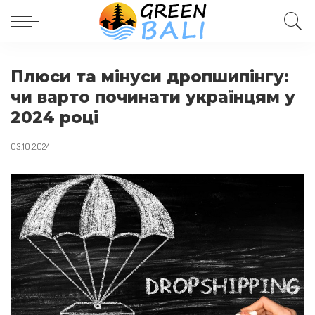
Плюси та мінуси дропшипінгу:
чи варто починати українцям у
2024 році
03.10.2024