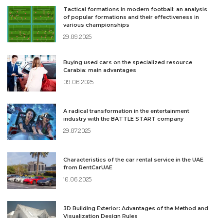
Tactical formations in modern football: an analysis
of popular formations and their effectiveness in
various championships
29.09.2025
Buying used cars on the specialized resource
Carabia: main advantages
09.06.2025
A radical transformation in the entertainment
industry with the BATTLE START company
29.07.2025
Characteristics of the car rental service in the UAE
from RentCarUAE
10.06.2025
3D Building Exterior: Advantages of the Method and
Visualization Design Rules