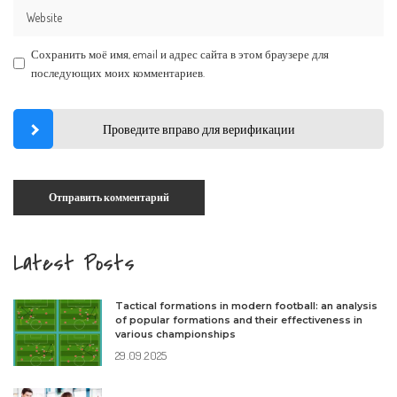
Сохранить моё имя, email и адрес сайта в этом браузере для
последующих моих комментариев.
Проведите вправо для верификации
Latest Posts
Tactical formations in modern football: an analysis
of popular formations and their effectiveness in
various championships
29.09.2025