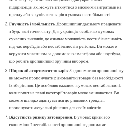
підприємців, які можуть зіткнутися з високими витратами на
оренду або закупівлю товарів в умовах нестабільності.
Гнучкість і мобільність
: Дропшиппінг дає змогу працювати
з будь-якої точки світу. Для українців, особливо в умовах
сучасних викликів, це означає можливість вести бізнес навіть
під час переїздів або нестабільності в регіонах. Ви можете
керувати магазином за допомогою смартфона або ноутбука,
що робить дропшиппінг зручним вибором.
Широкий асортимент товарів
: За допомогою дропшиппінгу
ви можете пропонувати різноманітні товари без необхідності
їх зберігання. Це особливо важливо в умовах нестабільності,
коли попит на певні категорії товарів може змінюватися. Ви
можете швидко адаптуватися до ринкових трендів і
пропонувати актуальні рішення для своїх клієнтів.
Відсутність ризику затоварення
: В умовах кризи або
економічної нестабільності дропшиппінг допомагає