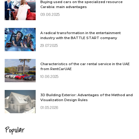
Buying used cars on the specialized resource
Carabia: main advantages
09.06.2025
A radical transformation in the entertainment
industry with the BATTLE START company
29.07.2025
Characteristics of the car rental service in the UAE
from RentCarUAE
10.06.2025
3D Building Exterior: Advantages of the Method and
Visualization Design Rules
01.05.2026
Popular