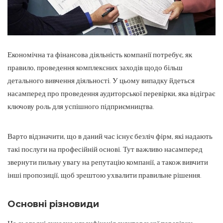
Економічна та фінансова діяльність компанії потребує, як
правило, проведення комплексних заходів щодо більш
детального вивчення діяльності.
У цьому випадку йдеться
насамперед про проведення аудиторської перевірки, яка відіграє
ключову роль для успішного підприємництва.
Варто відзначити, що в даний час існує безліч фірм, які надають
такі послуги на професійній основі. Тут важливо насамперед
звернути пильну увагу на репутацію компанії, а також вивчити
інші пропозиції, щоб зрештою ухвалити правильне рішення.
Основні різновиди
На сьогодні сучасна класифікація аудиторської перевірки