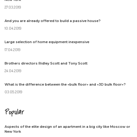
27.03.2019
And you are already offered to build a passive house?
10.04.2019
Large selection of home equipment inexpensive
17.04.2019
Brothers directors Ridley Scott and Tony Scott
24.04.2019
What is the difference between the «bulk floor» and «3D bulk floor»?
03.05.2019
Popular
Aspects of the elite design of an apartment in a big city like Moscow or
New York