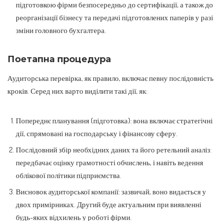
підготовкою фірми безпосередньо до сертифікації, а також до
реорганізації бізнесу та передачі підготовлених паперів у разі
зміни головного бухгалтера.
Поетапна процедура
Аудиторська перевірка, як правило, включає певну послідовність
кроків. Серед них варто виділити такі дії, як:
Попереднє планування (підготовка): вона включає стратегічні
дії, спрямовані на господарську і фінансову сферу.
Послідовний збір необхідних даних та його ретельний аналіз:
передбачає оцінку грамотності обчислень, і навіть ведення
облікової політики підприємства.
Висновок аудиторської компанії: зазвичай, воно видається у
двох примірниках. Другий буде актуальним при виявленні
будь-яких відхилень у роботі фірми.