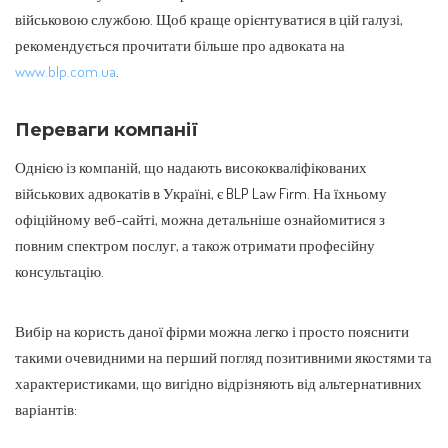
військовою службою. Щоб краще орієнтуватися в цій галузі,
рекомендується прочитати більше про адвоката на
www.blp.com.ua
.
Переваги компанії
Однією із компаній, що надають висококваліфікованих
військових адвокатів в Україні, є BLP Law Firm. На їхньому
офіційному веб-сайті, можна детальніше ознайомитися з
повним спектром послуг, а також отримати професійну
консультацію.
Вибір на користь даної фірми можна легко і просто пояснити
такими очевидними на перший погляд позитивними якостями та
характеристиками, що вигідно відрізняють від альтернативних
варіантів: