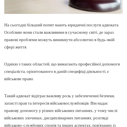
На сьогодні більший попит мають юридичні послуги адвоката.
Особливо вони стали важливими в сучасному світі, де зараз
правові проблеми можуть виникнути абсолютно в будь-якій
сфері життя.
Однією з таких областей, що вимагають професійної допомоги
спеціаліста, орієнтованого в даній специфіці діяльності, є
військове право.
Такий адвокат відіграє важливу роль у забезпеченні безпеки,
захисті прав та інтересів військовослужбовців. Він надає
правову допомогу у різних військових питаннях, у тому числі
військових злочинах, дисциплінарних питаннях, розгляді
військово-службових спорів та інших аспектах, пов’язаних із