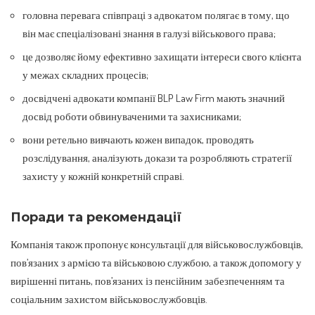
головна перевага співпраці з адвокатом полягає в тому, що
він має спеціалізовані знання в галузі військового права;
це дозволяє йому ефективно захищати інтереси свого клієнта
у межах складних процесів;
досвідчені адвокати компанії BLP Law Firm мають значний
досвід роботи обвинуваченими та захисниками;
вони ретельно вивчають кожен випадок, проводять
розслідування, аналізують докази та розробляють стратегії
захисту у кожній конкретній справі.
Поради та рекомендації
Компанія також пропонує консультації для військовослужбовців,
пов’язаних з армією та військовою службою, а також допомогу у
вирішенні питань, пов’язаних із пенсійним забезпеченням та
соціальним захистом військовослужбовців.