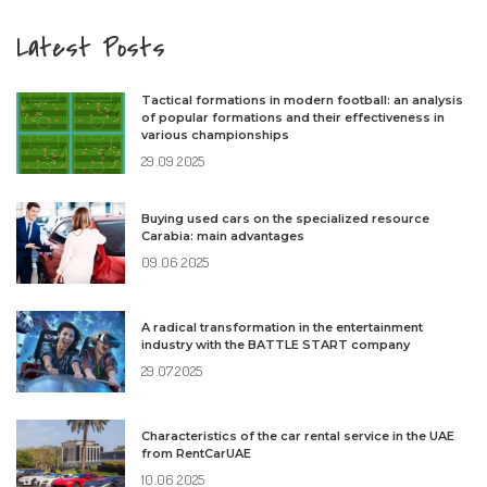
Latest Posts
Tactical formations in modern football: an analysis
of popular formations and their effectiveness in
various championships
29.09.2025
Buying used cars on the specialized resource
Carabia: main advantages
09.06.2025
A radical transformation in the entertainment
industry with the BATTLE START company
29.07.2025
Characteristics of the car rental service in the UAE
from RentCarUAE
10.06.2025