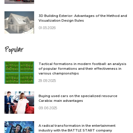
3D Building Exterior: Advantages of the Method and
Visualization Design Rules
01.05.2026
Popular
Tactical formations in modern football: an analysis
of popular formations and their effectiveness in
various championships
29.09.2025
Buying used cars on the specialized resource
Carabia: main advantages
09.06.2025
A radical transformation in the entertainment
industry with the BATTLE START company