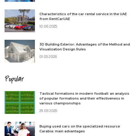
Characteristics of the car rental service in the UAE
from RentCarUAE
10.06.2025
3D Building Exterior: Advantages of the Method and
Visualization Design Rules
01.05.2026
Popular
Tactical formations in modern football: an analysis
of popular formations and their effectiveness in
various championships
29.09.2025
Buying used cars on the specialized resource
Carabia: main advantages