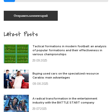
Latest Posts
Tactical formations in modern football: an analysis
of popular formations and their effectiveness in
various championships
29.09.2025
Buying used cars on the specialized resource
Carabia: main advantages
09.06.2025
A radical transformation in the entertainment
industry with the BATTLE START company
29.07.2025