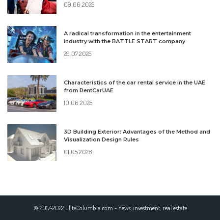
09.06.2025
A radical transformation in the entertainment
industry with the BATTLE START company
29.07.2025
Characteristics of the car rental service in the UAE
from RentCarUAE
10.06.2025
3D Building Exterior: Advantages of the Method and
Visualization Design Rules
01.05.2026
© 2017-2022 EliteColumbia.com - news, investment, real estate