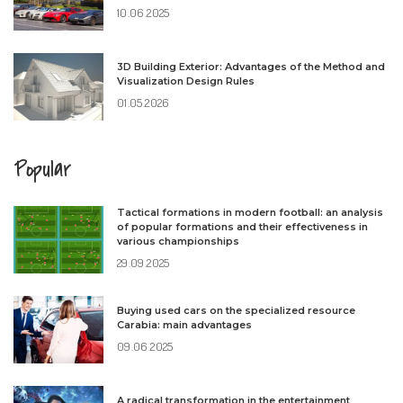
10.06.2025
3D Building Exterior: Advantages of the Method and
Visualization Design Rules
01.05.2026
Popular
Tactical formations in modern football: an analysis
of popular formations and their effectiveness in
various championships
29.09.2025
Buying used cars on the specialized resource
Carabia: main advantages
09.06.2025
A radical transformation in the entertainment