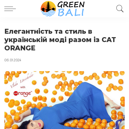
Елегантність та стиль в
українській моді разом із CAT
ORANGE
06.01.2024