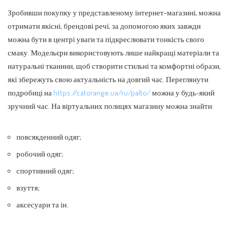
Зробивши покупку у представленому інтернет-магазині, можна
отримати якісні, брендові речі, за допомогою яких завжди
можна бути в центрі уваги та підкреслювати тонкість свого
смаку. Модельєри використовують лише найкращі матеріали та
натуральні тканини, щоб створити стильні та комфортні образи,
які збережуть свою актуальність на довгий час. Переглянути
подробиці на
https://catorange.ua/ru/palto/
можна у будь-який
зручний час. На віртуальних полицях магазину можна знайти:
повсякденний одяг;
робочий одяг;
спортивний одяг;
взуття;
аксесуари та ін.