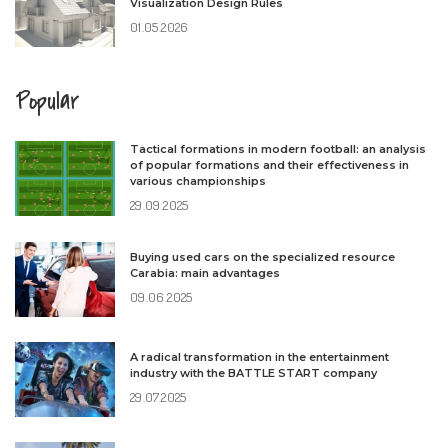
Visualization Design Rules
01.05.2026
Popular
Tactical formations in modern football: an analysis
of popular formations and their effectiveness in
various championships
29.09.2025
Buying used cars on the specialized resource
Carabia: main advantages
09.06.2025
A radical transformation in the entertainment
industry with the BATTLE START company
29.07.2025