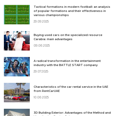
Tactical formations in modern football: an analysis
of popular formations and their effectiveness in
various championships
29.09.2025
Buying used cars on the specialized resource
Carabia: main advantages
09.06.2025
A radical transformation in the entertainment
industry with the BATTLE START company
29.07.2025
Characteristics of the car rental service in the UAE
from RentCarUAE
10.06.2025
3D Building Exterior: Advantages of the Method and