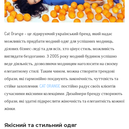
Cat Orange – це лідируючий український бренд, який надає
можливість придбати модний одяг для успішних модниць,
ділових бізнес-леді та для всіх, хто цінує стиль, можливість
виглядати бездоганно.
З 2005 року модний будинок успішно
веде діяльність, дозволяючи модницям наголосити на своєму
елегантному стилі. Таким чином, можна створити трендові
образи, які гармонійно поєднують лаконічність, чуттєвість та
стійке захоплення.
CAT ORANGE
постійно радує своїх клієнтів
сучасними якісними колекціями. Дизайнери бренду створюють
образи, які здатні підкреслити жіночність та елегантність кожної
жінки.
Якісний та стильний одяг