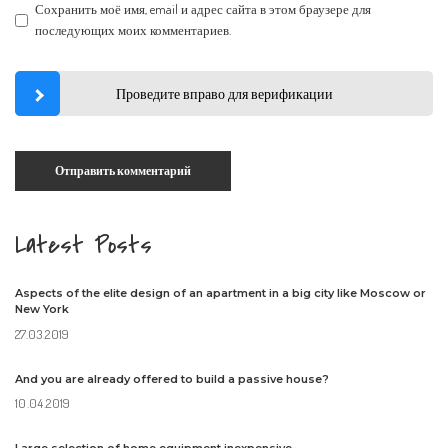
Сохранить моё имя, email и адрес сайта в этом браузере для
последующих моих комментариев.
Проведите вправо для верификации
Latest Posts
Aspects of the elite design of an apartment in a big city like Moscow or
New York
27.03.2019
And you are already offered to build a passive house?
10.04.2019