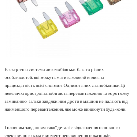
Електрична система автомобіля має багато різних
особливостей, які можуть мати важливий вплив на
працездатність всієї системи. Одними з них є запобіжники.
Ці
невеличкі пристрої запобігають перевантаженню та короткому
замиканню. Тільки завдяки ним дроти в машині не палають від
найменшого перевантаження, яке може виникнути будь-коли.
Головним завданням такої деталі є відключення основного
електричного кола в момент перевищення показників