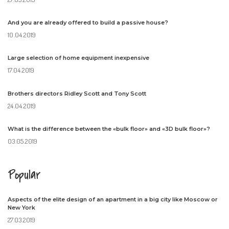
And you are already offered to build a passive house?
10.04.2019
Large selection of home equipment inexpensive
17.04.2019
Brothers directors Ridley Scott and Tony Scott
24.04.2019
What is the difference between the «bulk floor» and «3D bulk floor»?
03.05.2019
Popular
Aspects of the elite design of an apartment in a big city like Moscow or
New York
27.03.2019