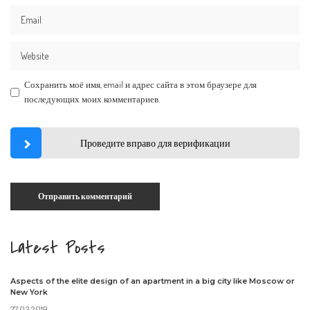
Сохранить моё имя, email и адрес сайта в этом браузере для
последующих моих комментариев.
Проведите вправо для верификации
Latest Posts
Aspects of the elite design of an apartment in a big city like Moscow or
New York
27.03.2019