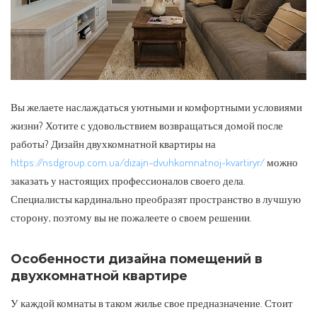
Вы желаете наслаждаться уютными и комфортными условиями
жизни? Хотите с удовольствием возвращаться домой после
работы?
Дизайн двухкомнатной квартиры на
https://nsdgroup.com.ua/dizajn-dvuhkomnatnoj-kvartiryr/
можно
заказать у настоящих профессионалов своего дела.
Специалисты кардинально преобразят пространство в лучшую
сторону, поэтому вы не пожалеете о своем решении.
Особенности дизайна помещений в
двухкомнатной квартире
У каждой комнаты в таком жилье свое предназначение. Стоит